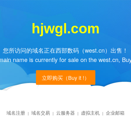
hjwgl.com
您所访问的域名正在西部数码（west.cn）出售！
main name is currently for sale on the west.cn, Buy
立即购买（Buy it !）
域名注册
域名交易
云服务器
虚拟主机
企业邮箱
|
|
|
|