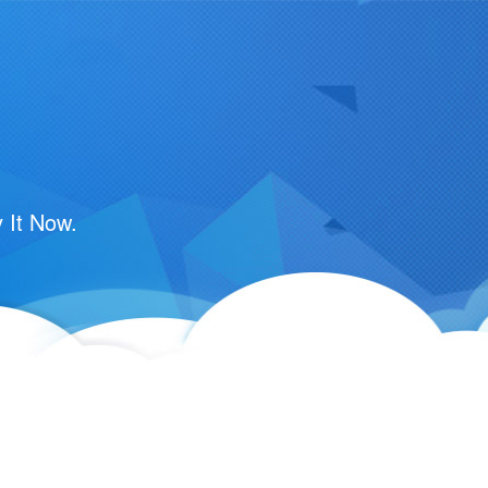
 It Now.